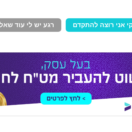
י אני רוצה להתקדם
רגע יש לי עוד שאל