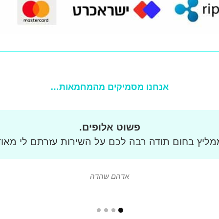
אנחנו מסמיקים מהמחמאות…
שירות מעולה ומצוין!
ד. קיבלנו דוח תנועה באירופה, שילמנו באמצעות האת
ידידותי. למחרת קיבלנו אישור מהעירייה שהתיק נסגר.
איריס