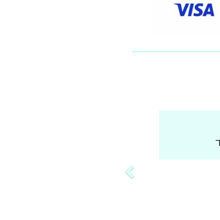
ר, קל נוח