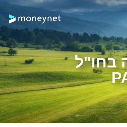
 בחו"ל