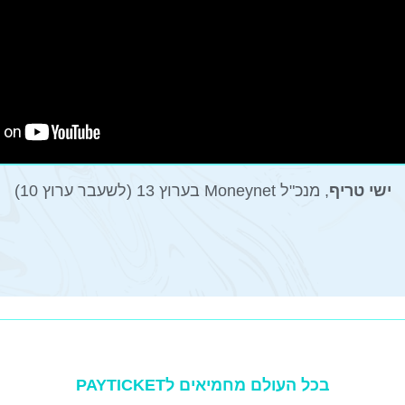
ישי טריף
, מנכ"ל Moneynet בערוץ 13 (לשעבר ערוץ 10)
בכל העולם מחמיאים לPAYTICKET