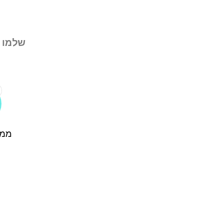
שלמו 
ממל